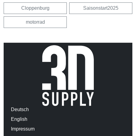
Cloppenburg
Saisonstart2025
motorrad
Deutsch
English
Impressum