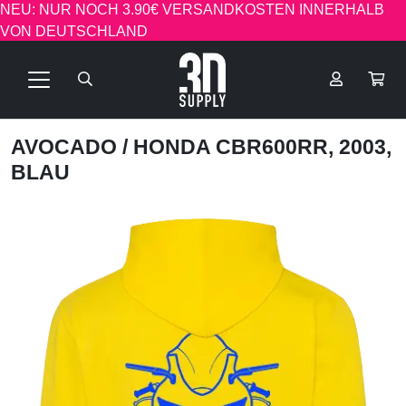
NEU: NUR NOCH 3.90€ VERSANDKOSTEN INNERHALB
VON DEUTSCHLAND
AVOCADO
/ HONDA CBR600RR, 2003,
BLAU