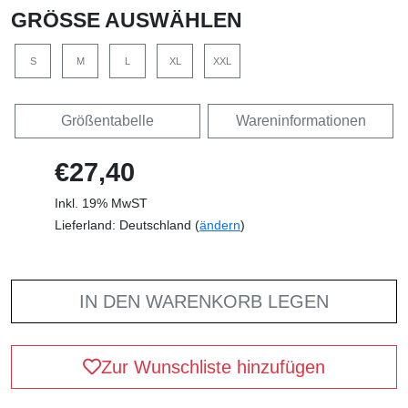
GRÖSSE AUSWÄHLEN
S
M
L
XL
XXL
Größentabelle
Wareninformationen
€27,40
Inkl. 19% MwST
Lieferland: Deutschland (
ändern
)
IN DEN WARENKORB LEGEN
Zur Wunschliste hinzufügen