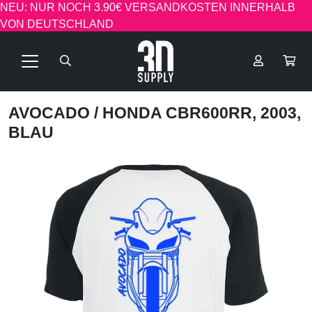
NEU: NUR NOCH 3.90€ VERSANDKOSTEN INNERHALB
VON DEUTSCHLAND
AVOCADO
/ HONDA CBR600RR, 2003,
BLAU