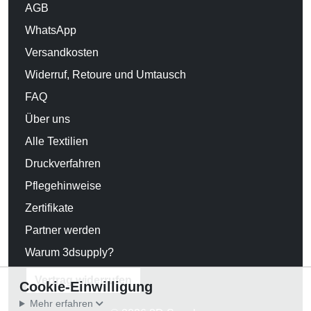
AGB
WhatsApp
Versandkosten
Widerruf, Retoure und Umtausch
FAQ
Über uns
Alle Textilien
Druckverfahren
Pflegehinweise
Zertifikate
Partner werden
Warum 3dsupply?
Vertrag widerrufen
Cookie-Einwilligung
Mehr erfahren