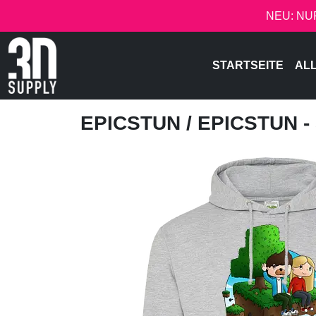
NEU: NU
STARTSEITE
AL
EPICSTUN
/ EPICSTUN 