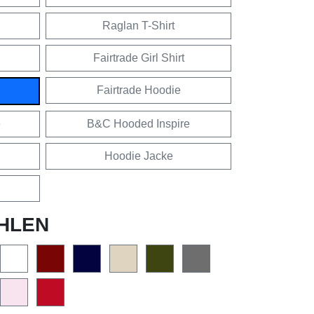
Raglan T-Shirt
Fairtrade Girl Shirt
Fairtrade Hoodie
e
B&C Hooded Inspire
Hoodie Jacke
HLEN