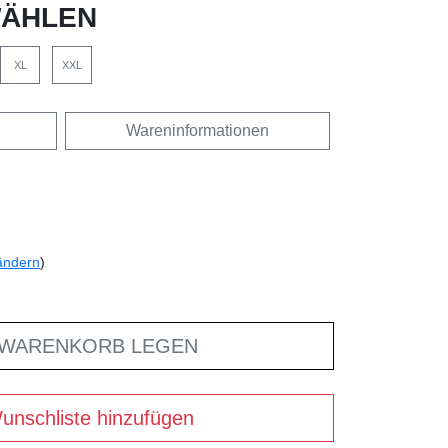
ÄHLEN
XL
XXL
Wareninformationen
ändern
)
 WARENKORB LEGEN
unschliste hinzufügen