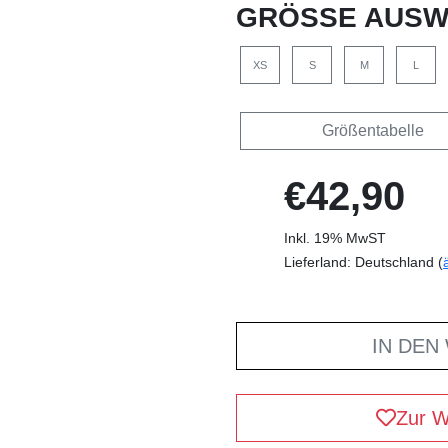
GRÖSSE AUSW
XS
S
M
L
Größentabelle
€42,90
Inkl. 19% MwST
Lieferland: Deutschland (
IN DEN
Zur W