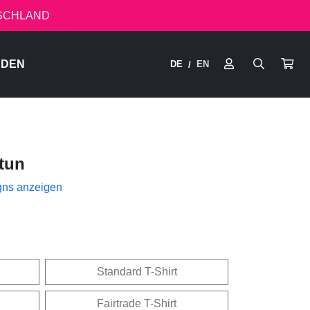
TSCHLAND
RDEN
DE
EN
/
tun
gns anzeigen
Standard T-Shirt
Fairtrade T-Shirt