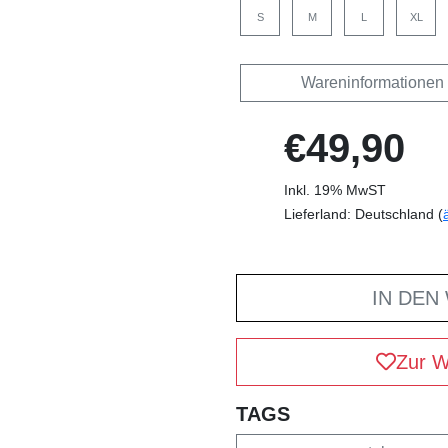
S
M
L
XL
Wareninformationen
€49,90
Inkl. 19% MwST
Lieferland: Deutschland (
IN DEN
Zur W
TAGS