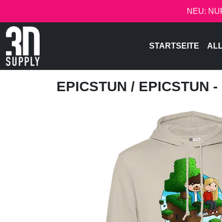
NEU: NU
STARTSEITE
AL
EPICSTUN
/ EPICSTUN 