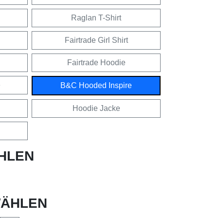
Raglan T-Shirt
Fairtrade Girl Shirt
Fairtrade Hoodie
e
B&C Hooded Inspire
Hoodie Jacke
HLEN
ÄHLEN