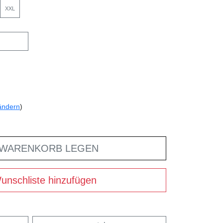
XXL
ändern
)
 WARENKORB LEGEN
unschliste hinzufügen