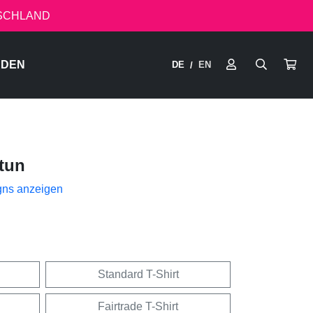
TSCHLAND
RDEN
DE
EN
/
tun
gns anzeigen
Standard T-Shirt
Fairtrade T-Shirt