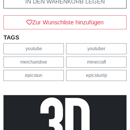
IN DEN WARENKORB LEGEN
Zur Wunschliste hinzufügen
TAGS
youtube
youtuber
merchandise
minecraft
epicstun
epicstunlp