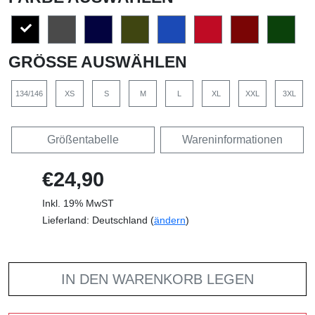
GRÖSSE AUSWÄHLEN
134/146
XS
S
M
L
XL
XXL
3XL
Größentabelle
Wareninformationen
€24,90
Inkl. 19% MwST
Lieferland: Deutschland (
ändern
)
IN DEN WARENKORB LEGEN