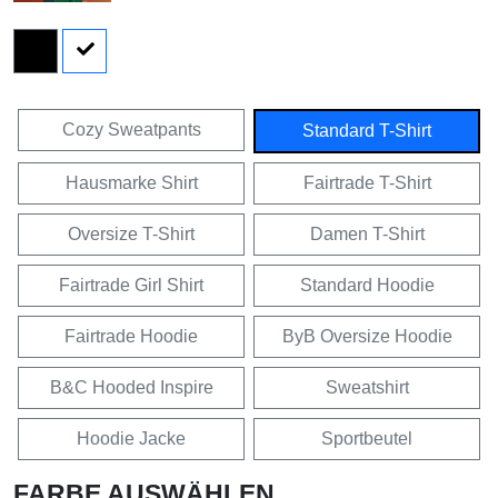
Cozy Sweatpants
Standard T-Shirt
Hausmarke Shirt
Fairtrade T-Shirt
Oversize T-Shirt
Damen T-Shirt
Fairtrade Girl Shirt
Standard Hoodie
Fairtrade Hoodie
ByB Oversize Hoodie
B&C Hooded Inspire
Sweatshirt
Hoodie Jacke
Sportbeutel
FARBE AUSWÄHLEN