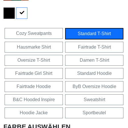
Cozy Sweatpants
Standard T-Shirt
Hausmarke Shirt
Fairtrade T-Shirt
Oversize T-Shirt
Damen T-Shirt
Fairtrade Girl Shirt
Standard Hoodie
Fairtrade Hoodie
ByB Oversize Hoodie
B&C Hooded Inspire
Sweatshirt
Hoodie Jacke
Sportbeutel
FARBE AUSWÄHLEN