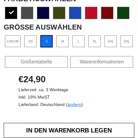
GRÖSSE AUSWÄHLEN
134/146
XS
S
M
L
XL
XXL
3XL
Größentabelle
Wareninformationen
€24,90
Lieferzeit: ca. 3 Werktage
Inkl. 19% MwST
Lieferland: Deutschland (
ändern
)