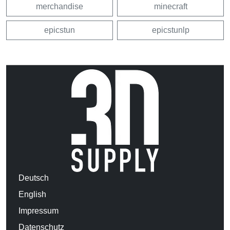
merchandise
minecraft
epicstun
epicstunlp
Deutsch
English
Impressum
Datenschutz