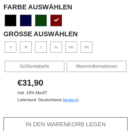
FARBE AUSWÄHLEN
GRÖSSE AUSWÄHLEN
S
M
L
XL
XXL
3XL
Größentabelle
Wareninformationen
€31,90
Inkl. 19% MwST
Lieferland: Deutschland (
ändern
)
IN DEN WARENKORB LEGEN