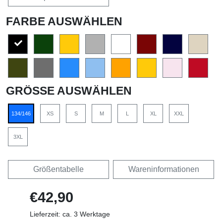
FARBE AUSWÄHLEN
GRÖSSE AUSWÄHLEN
134/146
XS
S
M
L
XL
XXL
3XL
Größentabelle
Wareninformationen
€42,90
Lieferzeit: ca. 3 Werktage