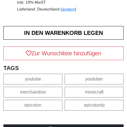
Inkl. 19% MwST
Lieferland: Deutschland (
ändern
)
Zur Wunschliste hinzufügen
TAGS
youtube
youtuber
merchandise
minecraft
epicstun
epicstunlp