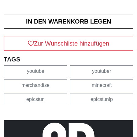
Zur Wunschliste hinzufügen
TAGS
youtube
youtuber
merchandise
minecraft
epicstun
epicstunlp