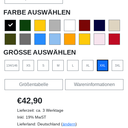
FARBE AUSWÄHLEN
GRÖSSE AUSWÄHLEN
134/146
XS
S
M
L
XL
XXL
3XL
Größentabelle
Wareninformationen
€42,90
Lieferzeit: ca. 3 Werktage
Inkl. 19% MwST
Lieferland: Deutschland (
ändern
)