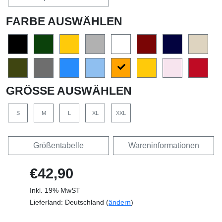
FARBE AUSWÄHLEN
GRÖSSE AUSWÄHLEN
S
M
L
XL
XXL
Größentabelle
Wareninformationen
€42,90
Inkl. 19% MwST
Lieferland: Deutschland (
ändern
)