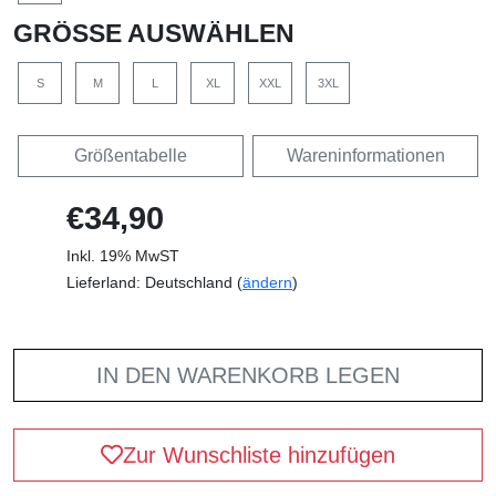
GRÖSSE AUSWÄHLEN
S
M
L
XL
XXL
3XL
Größentabelle
Wareninformationen
€34,90
Inkl. 19% MwST
Lieferland: Deutschland (
ändern
)
IN DEN WARENKORB LEGEN
Zur Wunschliste hinzufügen