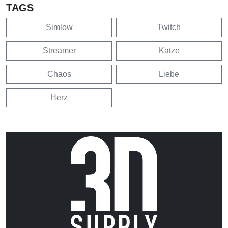
TAGS
Simlow
Twitch
Streamer
Katze
Chaos
Liebe
Herz