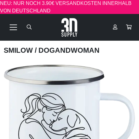
NEU: NUR NOCH 3.90€ VERSANDKOSTEN INNERHALB
VON DEUTSCHLAND
SMILOW
/ DOGANDWOMAN