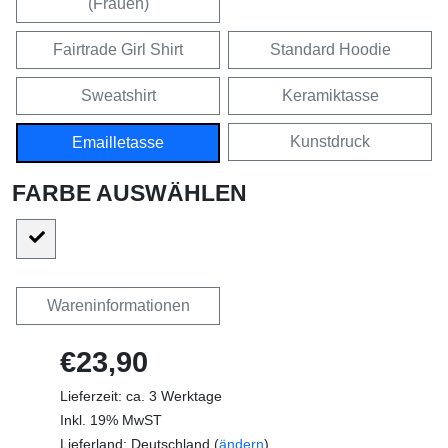
(Frauen)
Fairtrade Girl Shirt
Standard Hoodie
Sweatshirt
Keramiktasse
Kunstdruck
Emailletasse
FARBE AUSWÄHLEN
Wareninformationen
€23,90
Lieferzeit: ca. 3 Werktage
Inkl. 19% MwST
Lieferland: Deutschland (
ändern
)