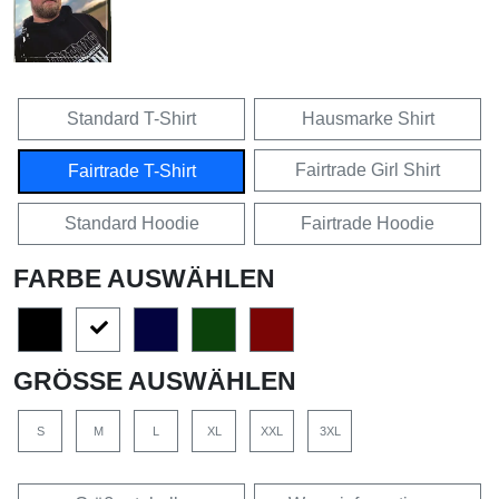
Standard T-Shirt
Hausmarke Shirt
Fairtrade Girl Shirt
Fairtrade T-Shirt
Standard Hoodie
Fairtrade Hoodie
FARBE AUSWÄHLEN
GRÖSSE AUSWÄHLEN
S
M
L
XL
XXL
3XL