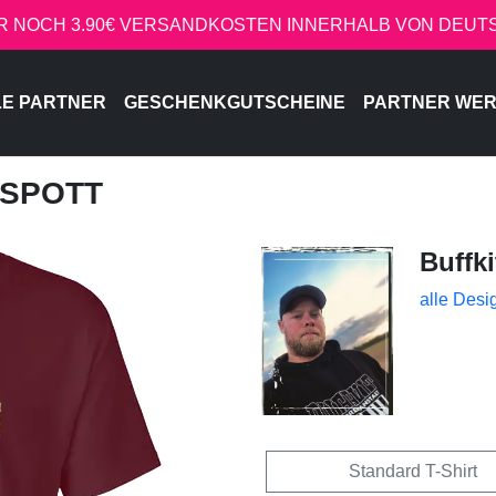
R NOCH 3.90€ VERSANDKOSTEN INNERHALB VON DEU
LE PARTNER
GESCHENKGUTSCHEINE
PARTNER WE
ISSPOTT
Buffki
alle Desi
Standard T-Shirt