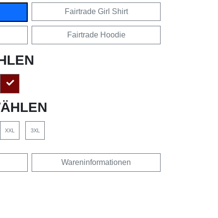
Fairtrade Girl Shirt
Fairtrade Hoodie
HLEN
ÄHLEN
XXL
3XL
Wareninformationen