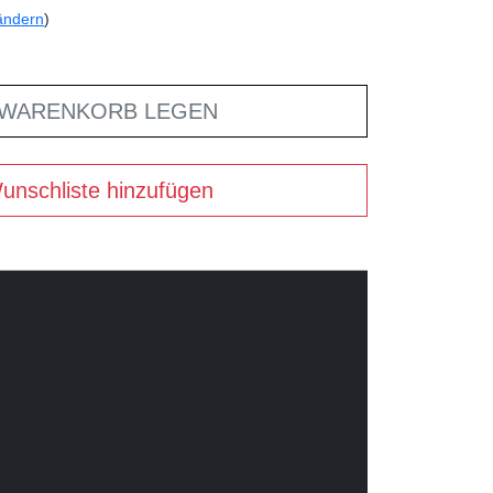
ändern
)
 WARENKORB LEGEN
unschliste hinzufügen