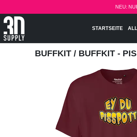
NEU: NU
STARTSEITE
AL
BUFFKIT
/ BUFFKIT - P