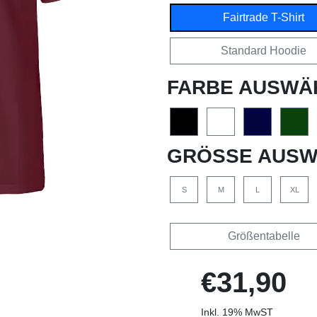
Fairtrade T-Shirt
Standard Hoodie
FARBE AUSWÄ
GRÖSSE AUSW
S
M
L
XL
Größentabelle
€31,90
Inkl. 19% MwST