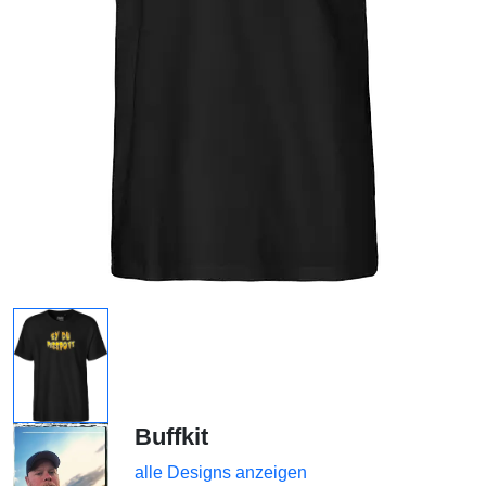
Buffkit
alle Designs anzeigen