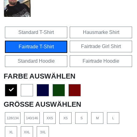
Standard T-Shirt
Hausmarke Shirt
Fairtrade Girl Shirt
Fairtrade T-Shirt
Standard Hoodie
Fairtrade Hoodie
FARBE AUSWÄHLEN
GRÖSSE AUSWÄHLEN
128/134
140/146
XXS
XS
S
M
L
XL
XXL
3XL