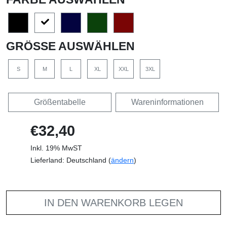
GRÖSSE AUSWÄHLEN
S
M
L
XL
XXL
3XL
Größentabelle
Wareninformationen
€32,40
Inkl. 19% MwST
Lieferland: Deutschland (
ändern
)
IN DEN WARENKORB LEGEN