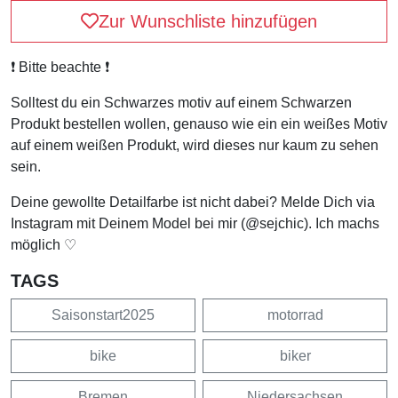
Zur Wunschliste hinzufügen
❗️ Bitte beachte ❗️
Solltest du ein Schwarzes motiv auf einem Schwarzen
Produkt bestellen wollen, genauso wie ein ein weißes Motiv
auf einem weißen Produkt, wird dieses nur kaum zu sehen
sein.
Deine gewollte Detailfarbe ist nicht dabei? Melde Dich via
Instagram mit Deinem Model bei mir (@sejchic). Ich machs
möglich ♡
TAGS
Saisonstart2025
motorrad
bike
biker
Bremen
Niedersachsen