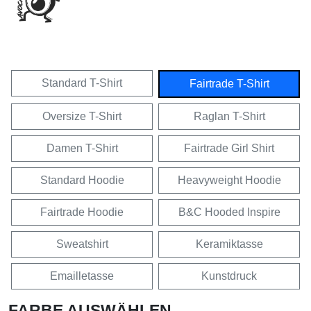
Standard T-Shirt
Fairtrade T-Shirt
Oversize T-Shirt
Raglan T-Shirt
Damen T-Shirt
Fairtrade Girl Shirt
Standard Hoodie
Heavyweight Hoodie
Fairtrade Hoodie
B&C Hooded Inspire
Sweatshirt
Keramiktasse
Emailletasse
Kunstdruck
FARBE AUSWÄHLEN