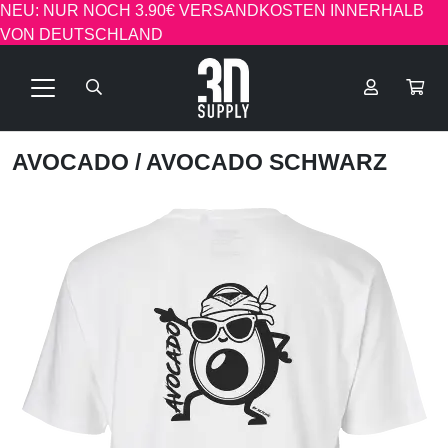
NEU: NUR NOCH 3.90€ VERSANDKOSTEN INNERHALB
VON DEUTSCHLAND
AVOCADO
/ AVOCADO SCHWARZ