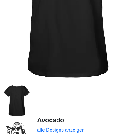
Avocado
alle Designs anzeigen