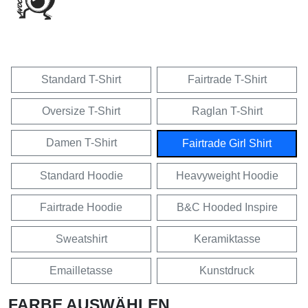
Standard T-Shirt
Fairtrade T-Shirt
Oversize T-Shirt
Raglan T-Shirt
Damen T-Shirt
Fairtrade Girl Shirt
Standard Hoodie
Heavyweight Hoodie
Fairtrade Hoodie
B&C Hooded Inspire
Sweatshirt
Keramiktasse
Emailletasse
Kunstdruck
FARBE AUSWÄHLEN