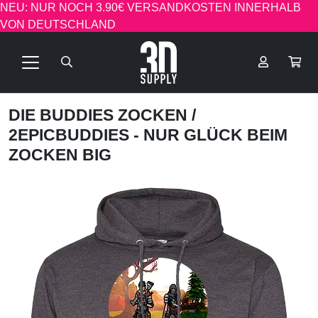
NEU: NUR NOCH 3.90€ VERSANDKOSTEN INNERHALB
VON DEUTSCHLAND
DIE BUDDIES ZOCKEN
/
2EPICBUDDIES - NUR GLÜCK BEIM
ZOCKEN BIG