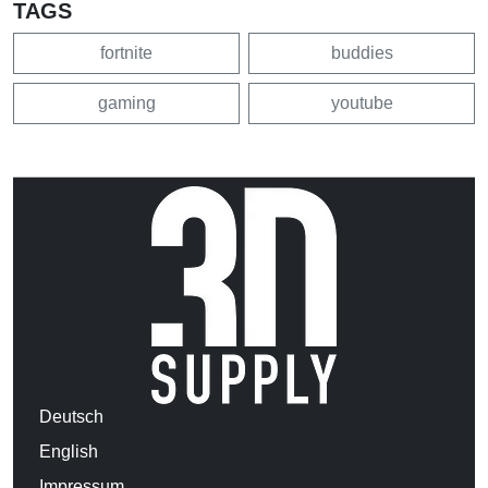
TAGS
fortnite
buddies
gaming
youtube
Deutsch
English
Impressum