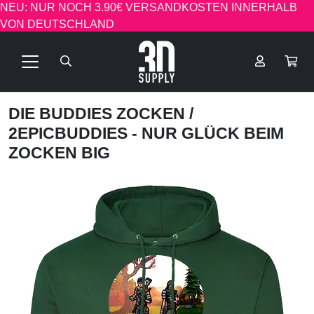
NEU: NUR NOCH 3.90€ VERSANDKOSTEN INNERHALB
VON DEUTSCHLAND
DIE BUDDIES ZOCKEN
/
2EPICBUDDIES - NUR GLÜCK BEIM
ZOCKEN BIG