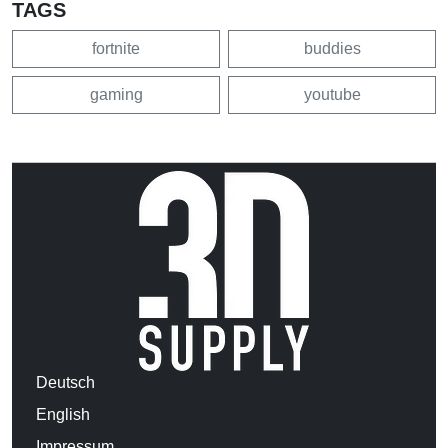
TAGS
fortnite
buddies
gaming
youtube
Deutsch
English
Impressum