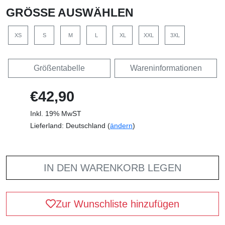
GRÖSSE AUSWÄHLEN
XS
S
M
L
XL
XXL
3XL
Größentabelle
Wareninformationen
€42,90
Inkl. 19% MwST
Lieferland: Deutschland (
ändern
)
IN DEN WARENKORB LEGEN
Zur Wunschliste hinzufügen