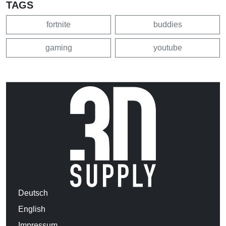
TAGS
fortnite
buddies
gaming
youtube
Deutsch
English
Impressum