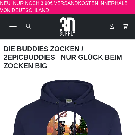
NEU: NUR NOCH 3.90€ VERSANDKOSTEN INNERHALB
VON DEUTSCHLAND
DIE BUDDIES ZOCKEN
/
2EPICBUDDIES - NUR GLÜCK BEIM
ZOCKEN BIG