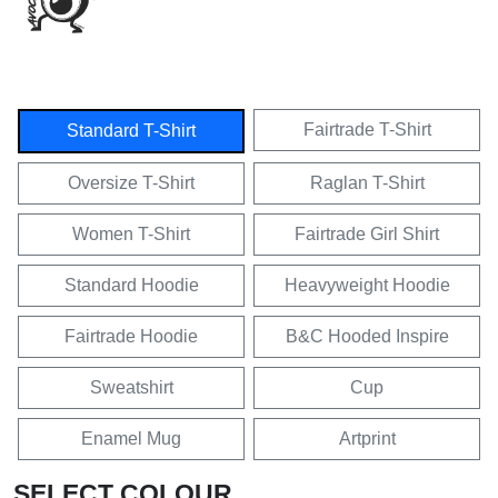
Fairtrade T-Shirt
Standard T-Shirt
Oversize T-Shirt
Raglan T-Shirt
Women T-Shirt
Fairtrade Girl Shirt
Standard Hoodie
Heavyweight Hoodie
Fairtrade Hoodie
B&C Hooded Inspire
Sweatshirt
Cup
Enamel Mug
Artprint
SELECT COLOUR