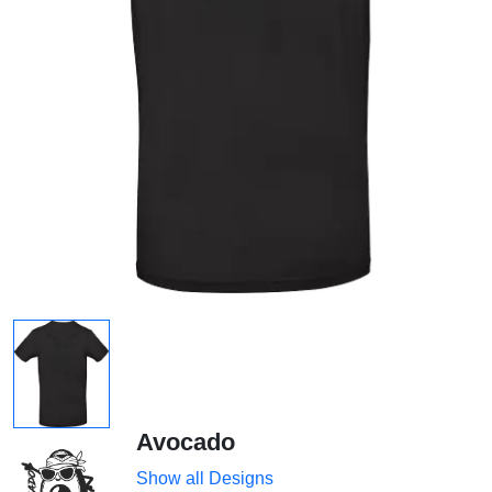
Avocado
Show all Designs