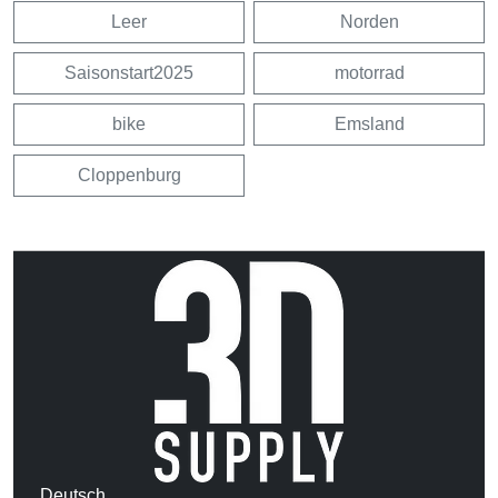
Leer
Norden
Saisonstart2025
motorrad
bike
Emsland
Cloppenburg
Deutsch