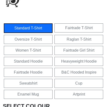
Fairtrade T-Shirt
Standard T-Shirt
Oversize T-Shirt
Raglan T-Shirt
Women T-Shirt
Fairtrade Girl Shirt
Standard Hoodie
Heavyweight Hoodie
Fairtrade Hoodie
B&C Hooded Inspire
Sweatshirt
Cup
Enamel Mug
Artprint
SELECT COLOUR