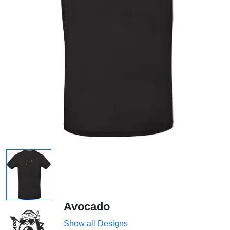
Avocado
Show all Designs