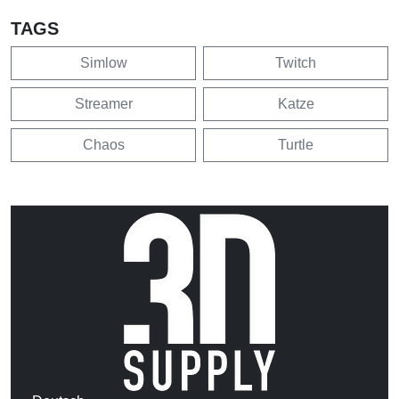
TAGS
Simlow
Twitch
Streamer
Katze
Chaos
Turtle