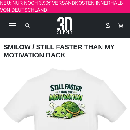
NEU: NUR NOCH 3.90€ VERSANDKOSTEN INNERHALB
VON DEUTSCHLAND
SMILOW
/ STILL FASTER THAN MY
MOTIVATION BACK