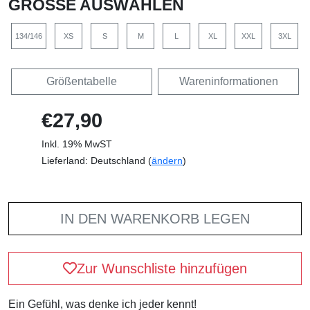
GRÖSSE AUSWÄHLEN
134/146
XS
S
M
L
XL
XXL
3XL
Größentabelle
Wareninformationen
€27,90
Inkl. 19% MwST
Lieferland: Deutschland (
ändern
)
IN DEN WARENKORB LEGEN
Zur Wunschliste hinzufügen
Ein Gefühl, was denke ich jeder kennt!