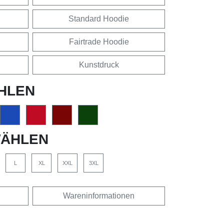
Standard Hoodie
Fairtrade Hoodie
Kunstdruck
HLEN
ÄHLEN
L
XL
XXL
3XL
Wareninformationen