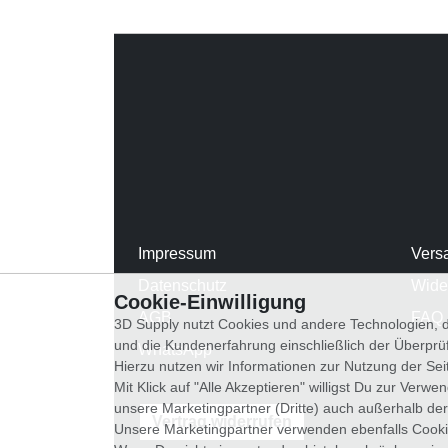
Impressum
Vers
Datenschutz
Wide
Cookie-Einwilligung
AGB
FAQ
3D Supply nutzt Cookies und andere Technologien, d
und die Kundenerfahrung einschließlich der Überpr
WhatsApp
Hierzu nutzen wir Informationen zur Nutzung der Se
Mit Klick auf "Alle Akzeptieren" willigst Du zur Ver
unsere Marketingpartner (Dritte) auch außerhalb der
Vertrag widerrufen
Unsere Marketingpartner verwenden ebenfalls Cooki