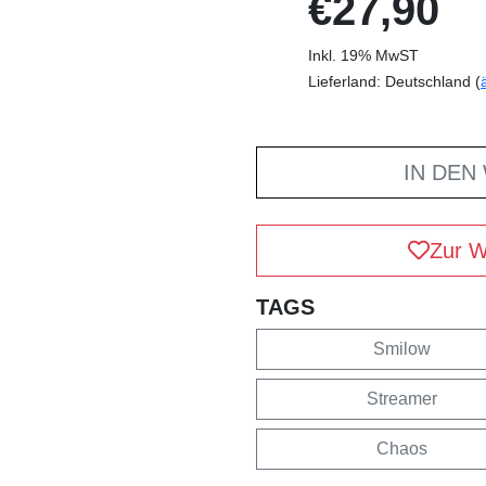
€27,90
Inkl. 19% MwST
Lieferland: Deutschland (
IN DEN
Zur W
TAGS
Smilow
Streamer
Chaos