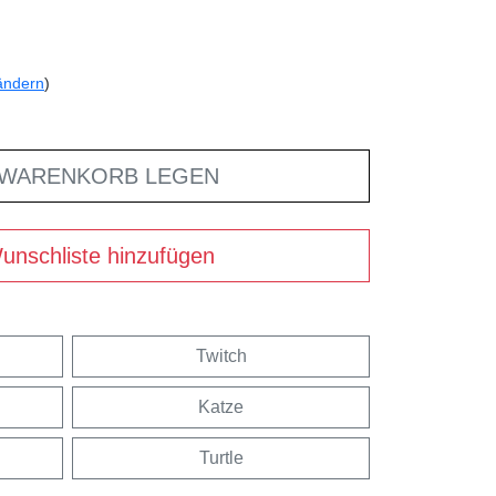
ändern
)
 WARENKORB LEGEN
unschliste hinzufügen
Twitch
Katze
Turtle