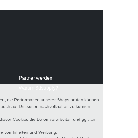
Partner werden
Warum 3dsupply?
nnen, die Performance unserer Shops prüfen können
ch auf Drittseiten nachvollziehen zu können.
 dieser Cookies die Daten verarbeiten und ggf. an
se von Inhalten und Werbung.