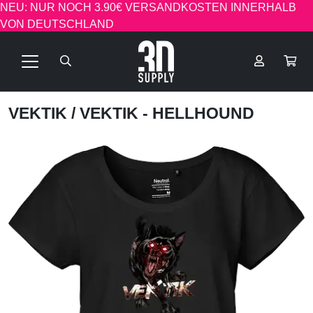
NEU: NUR NOCH 3.90€ VERSANDKOSTEN INNERHALB
VON DEUTSCHLAND
VEKTIK
/ VEKTIK - HELLHOUND