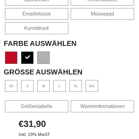
Emailletasse
Mousepad
Kunstdruck
FARBE AUSWÄHLEN
GRÖSSE AUSWÄHLEN
XS
S
M
L
XL
XXL
Größentabelle
Wareninformationen
€31,90
Inkl. 19% MwST