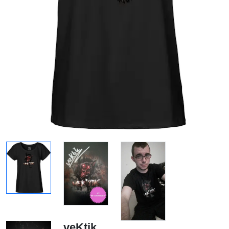
veKtik