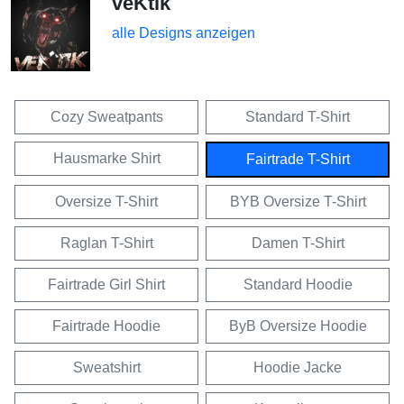
veKtik
alle Designs anzeigen
Cozy Sweatpants
Standard T-Shirt
Hausmarke Shirt
Fairtrade T-Shirt
Oversize T-Shirt
BYB Oversize T-Shirt
Raglan T-Shirt
Damen T-Shirt
Fairtrade Girl Shirt
Standard Hoodie
Fairtrade Hoodie
ByB Oversize Hoodie
Sweatshirt
Hoodie Jacke