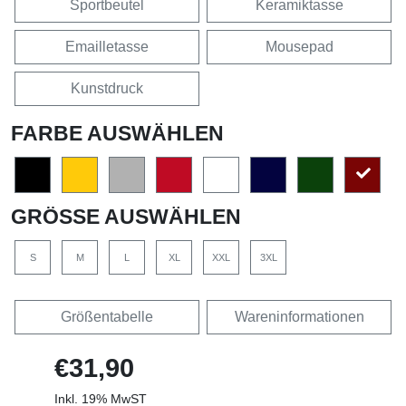
Sportbeutel
Keramiktasse
Emailletasse
Mousepad
Kunstdruck
FARBE AUSWÄHLEN
GRÖSSE AUSWÄHLEN
S
M
L
XL
XXL
3XL
Größentabelle
Wareninformationen
€31,90
Inkl. 19% MwST