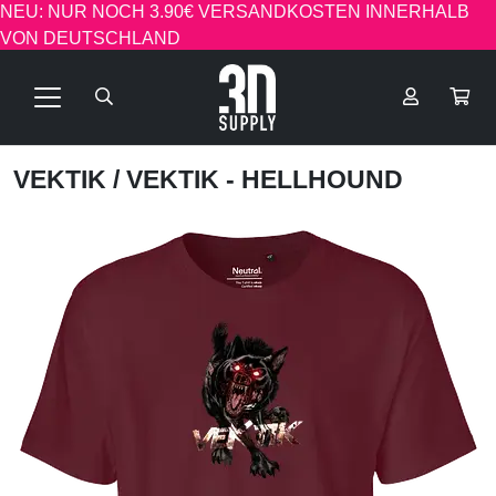
NEU: NUR NOCH 3.90€ VERSANDKOSTEN INNERHALB
VON DEUTSCHLAND
VEKTIK
/ VEKTIK - HELLHOUND