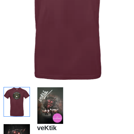
veKtik