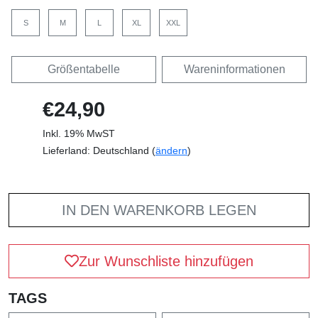
S
M
L
XL
XXL
Größentabelle
Wareninformationen
€24,90
Inkl. 19% MwST
Lieferland: Deutschland (
ändern
)
IN DEN WARENKORB LEGEN
Zur Wunschliste hinzufügen
TAGS