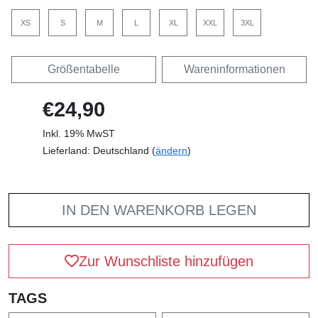
XS
S
M
L
XL
XXL
3XL
Größentabelle
Wareninformationen
€24,90
Inkl. 19% MwST
Lieferland: Deutschland (
ändern
)
IN DEN WARENKORB LEGEN
Zur Wunschliste hinzufügen
TAGS