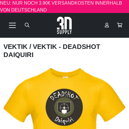
NEU: NUR NOCH 3.90€ VERSANDKOSTEN INNERHALB
VON DEUTSCHLAND
VEKTIK
/ VEKTIK - DEADSHOT
DAIQUIRI