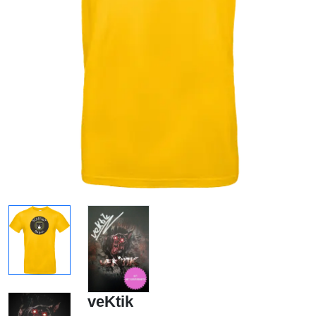
veKtik