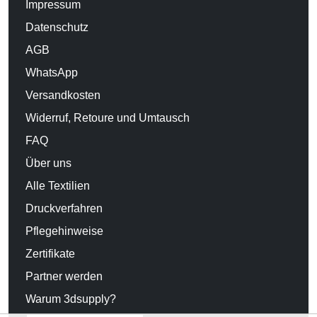
Impressum
Datenschutz
AGB
WhatsApp
Versandkosten
Widerruf, Retoure und Umtausch
FAQ
Über uns
Alle Textilien
Druckverfahren
Pflegehinweise
Zertifikate
Partner werden
Warum 3dsupply?