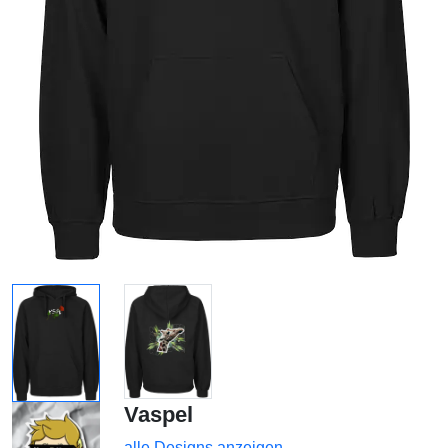
Vaspel
alle Designs anzeigen