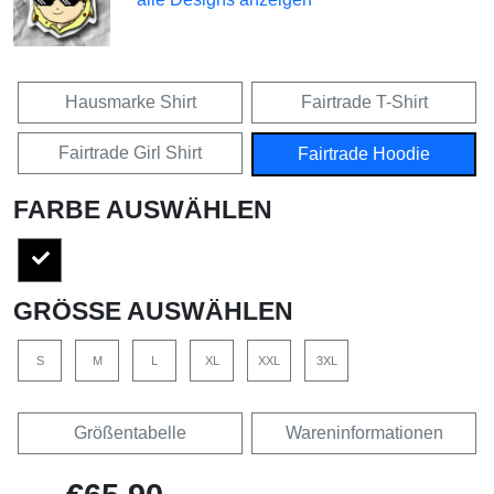
Hausmarke Shirt
Fairtrade T-Shirt
Fairtrade Girl Shirt
Fairtrade Hoodie
FARBE AUSWÄHLEN
GRÖSSE AUSWÄHLEN
S
M
L
XL
XXL
3XL
Größentabelle
Wareninformationen