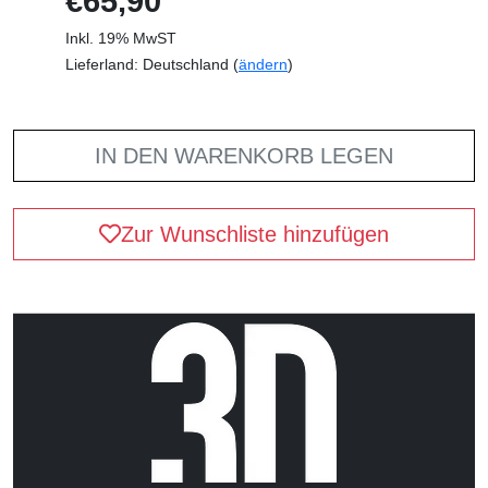
€65,90
Inkl. 19% MwST
Lieferland: Deutschland (
ändern
)
IN DEN WARENKORB LEGEN
Zur Wunschliste hinzufügen