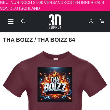
NEU: NUR NOCH 3.90€ VERSANDKOSTEN INNERHALB
VON DEUTSCHLAND
THA BOIZZ
/ THA BOIZZ 84