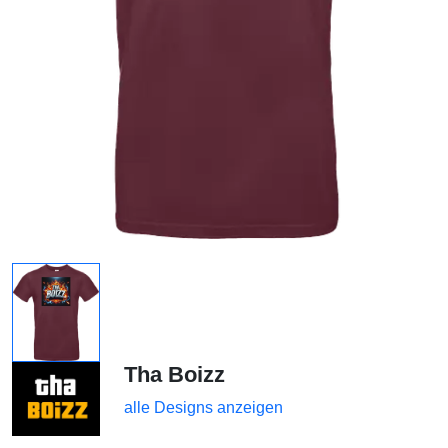
Tha Boizz
alle Designs anzeigen