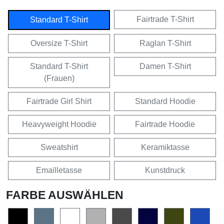
Fairtrade T-Shirt
Standard T-Shirt
Oversize T-Shirt
Raglan T-Shirt
Standard T-Shirt
Damen T-Shirt
(Frauen)
Fairtrade Girl Shirt
Standard Hoodie
Heavyweight Hoodie
Fairtrade Hoodie
Sweatshirt
Keramiktasse
Emailletasse
Kunstdruck
FARBE AUSWÄHLEN