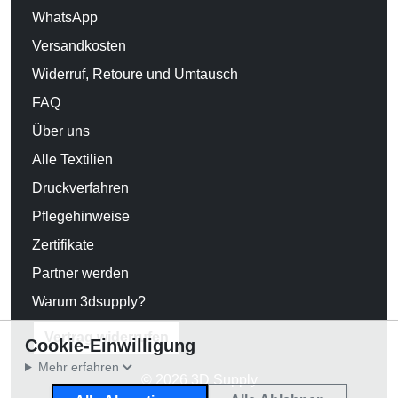
WhatsApp
Versandkosten
Widerruf, Retoure und Umtausch
FAQ
Über uns
Alle Textilien
Druckverfahren
Pflegehinweise
Zertifikate
Partner werden
Warum 3dsupply?
Vertrag widerrufen
Cookie-Einwilligung
Mehr erfahren
© 2026 3D Supply