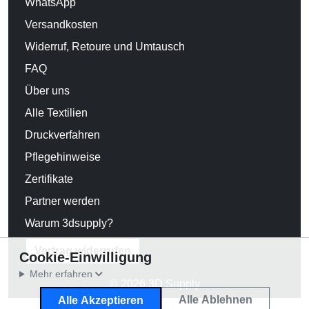
WhatsApp
Versandkosten
Widerruf, Retoure und Umtausch
FAQ
Über uns
Alle Textilien
Druckverfahren
Pflegehinweise
Zertifikate
Partner werden
Warum 3dsupply?
Vertrag widerrufen
Cookie-Einwilligung
Mehr erfahren
© 2026 3D Supply
Alle Ablehnen
Alle Akzeptieren