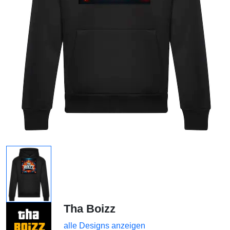
Tha Boizz
alle Designs anzeigen