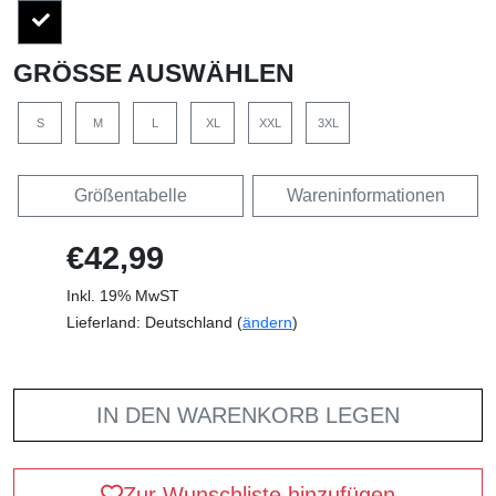
GRÖSSE AUSWÄHLEN
S
M
L
XL
XXL
3XL
Größentabelle
Wareninformationen
€42,99
Inkl. 19% MwST
Lieferland: Deutschland (
ändern
)
IN DEN WARENKORB LEGEN
Zur Wunschliste hinzufügen