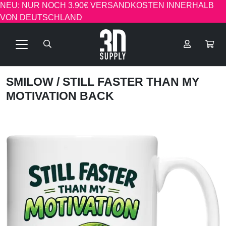
NEU: NUR NOCH 3.90€ VERSANDKOSTEN INNERHALB
VON DEUTSCHLAND
SMILOW
/ STILL FASTER THAN MY
MOTIVATION BACK