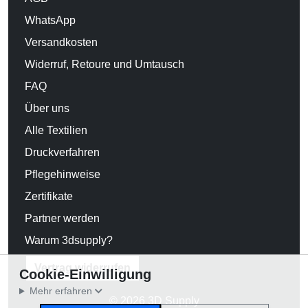
WhatsApp
Versandkosten
Widerruf, Retoure und Umtausch
FAQ
Über uns
Alle Textilien
Druckverfahren
Pflegehinweise
Zertifikate
Partner werden
Warum 3dsupply?
Vertrag widerrufen
Cookie-Einwilligung
Mehr erfahren
© 2026 3D Supply