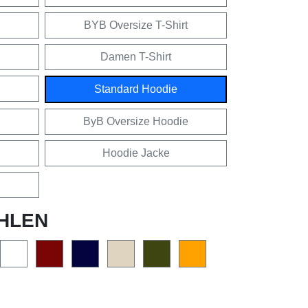
BYB Oversize T-Shirt
Damen T-Shirt
Standard Hoodie
ByB Oversize Hoodie
Hoodie Jacke
HLEN