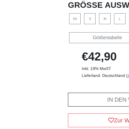
GRÖSSE AUSW
XS
S
M
L
Größentabelle
€42,90
Inkl. 19% MwST
Lieferland: Deutschland (
IN DEN
Zur W