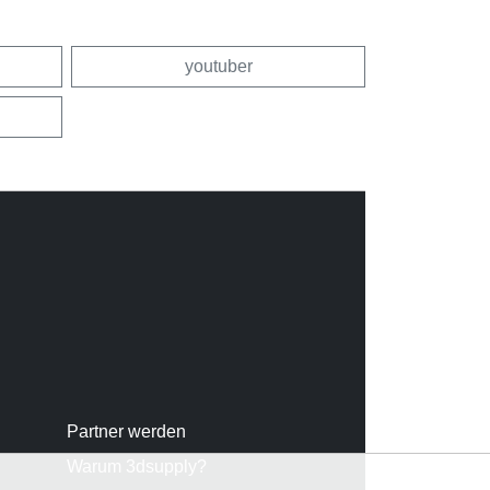
youtuber
Partner werden
Warum 3dsupply?