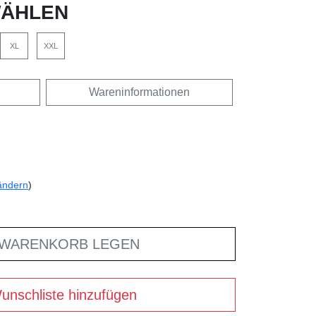
ÄHLEN
XL
XXL
Wareninformationen
ändern
)
 WARENKORB LEGEN
unschliste hinzufügen