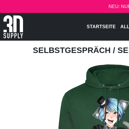
NEU: NU
STARTSEITE
AL
SELBSTGESPRÄCH
/ S