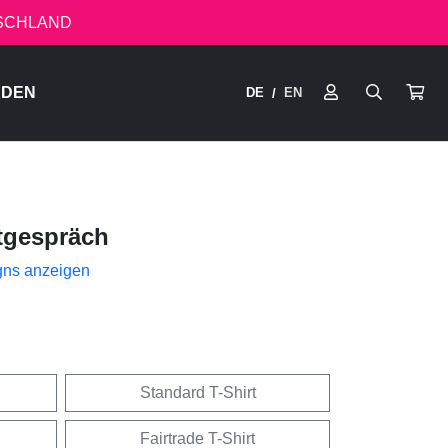
TSCHLAND
RDEN
DE
EN
/
tgespräch
gns anzeigen
Standard T-Shirt
Fairtrade T-Shirt