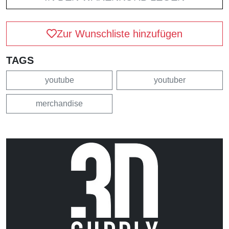
Zur Wunschliste hinzufügen
TAGS
youtube
youtuber
merchandise