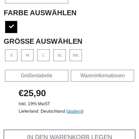
FARBE AUSWÄHLEN
GRÖSSE AUSWÄHLEN
S
M
L
XL
XXL
Größentabelle
Wareninformationen
€25,90
Inkl. 19% MwST
Lieferland: Deutschland (
ändern
)
IN DEN WARENKORB LEGEN