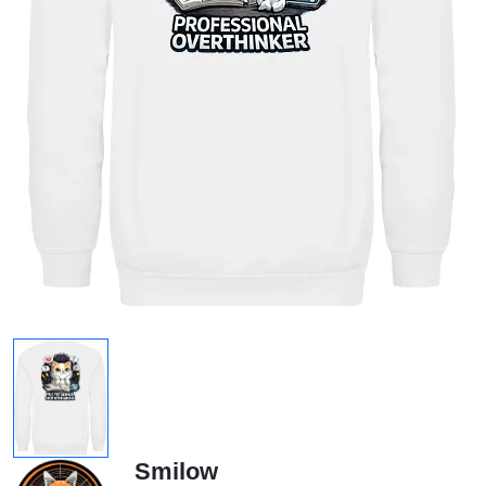
Smilow