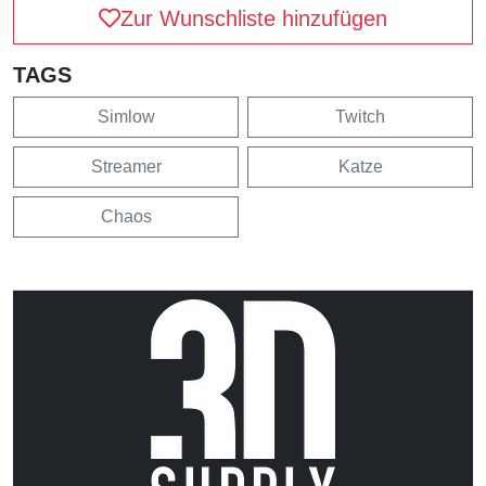
Zur Wunschliste hinzufügen
TAGS
Simlow
Twitch
Streamer
Katze
Chaos