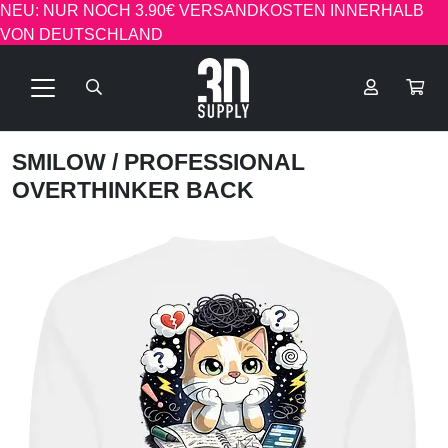
NEU: NUR NOCH 3.90€ VERSANDKOSTEN INNERHALB
VON DEUTSCHLAND
SMILOW
/ PROFESSIONAL
OVERTHINKER BACK