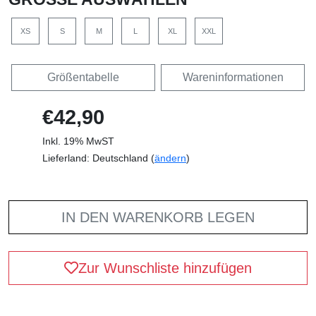
XS
S
M
L
XL
XXL
Größentabelle
Wareninformationen
€42,90
Inkl. 19% MwST
Lieferland: Deutschland (
ändern
)
IN DEN WARENKORB LEGEN
Zur Wunschliste hinzufügen