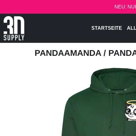
NEU: NU
STARTSEITE
AL
PANDAAMANDA
/ PAND