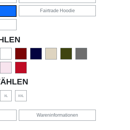
Fairtrade Hoodie
HLEN
ÄHLEN
XL
XXL
Wareninformationen