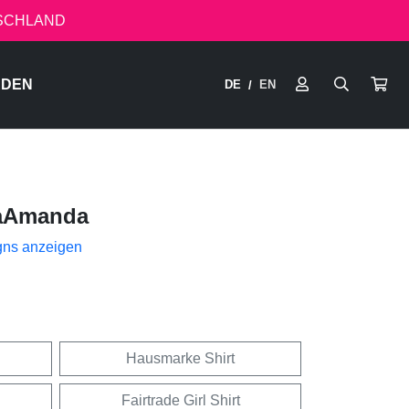
TSCHLAND
RDEN
DE
EN
/
aAmanda
gns anzeigen
Hausmarke Shirt
Fairtrade Girl Shirt