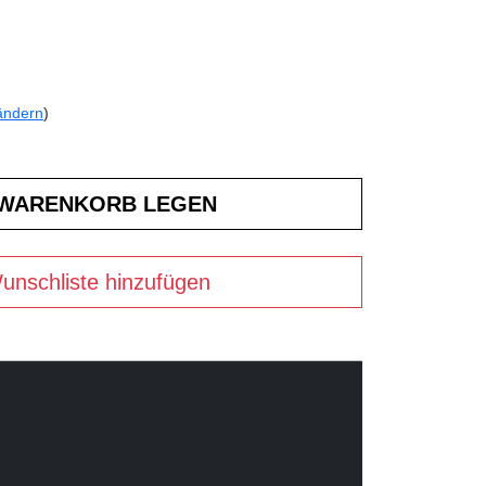
ändern
)
unschliste hinzufügen