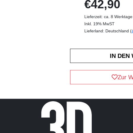
€42,90
Lieferzeit: ca. 8 Werktage
Inkl. 19% MwST
Lieferland: Deutschland (
Zur W