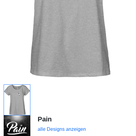
Pain
alle Designs anzeigen