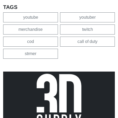
TAGS
youtube
youtuber
merchandise
twitch
cod
call of duty
strmer