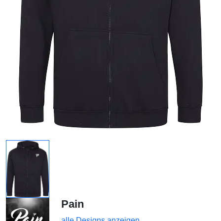
Pain
alle Designs anzeigen