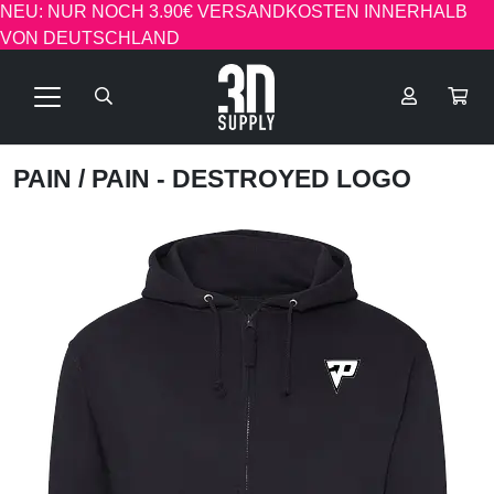
NEU: NUR NOCH 3.90€ VERSANDKOSTEN INNERHALB
VON DEUTSCHLAND
PAIN
/ PAIN - DESTROYED LOGO