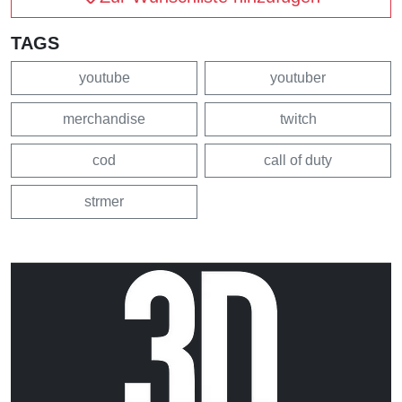
TAGS
youtube
youtuber
merchandise
twitch
cod
call of duty
strmer