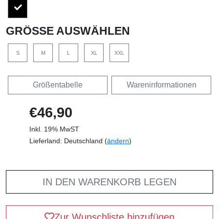
GRÖSSE AUSWÄHLEN
S
M
L
XL
XXL
Größentabelle
Wareninformationen
€46,90
Inkl. 19% MwST
Lieferland: Deutschland (
ändern
)
IN DEN WARENKORB LEGEN
Zur Wunschliste hinzufügen