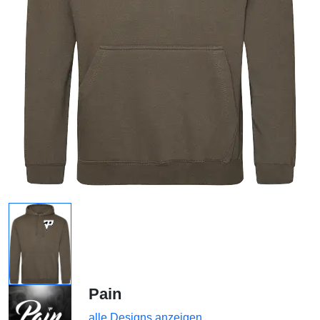
Pain
alle Designs anzeigen