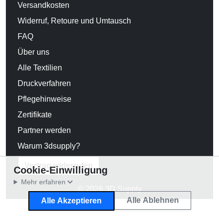
Versandkosten
Widerruf, Retoure und Umtausch
FAQ
Über uns
Alle Textilien
Druckverfahren
Pflegehinweise
Zertifikate
Partner werden
Warum 3dsupply?
Vertrag widerrufen
Cookie-Einwilligung
Mehr erfahren
© 2026 3D Supply
Alle Ablehnen
Alle Akzeptieren