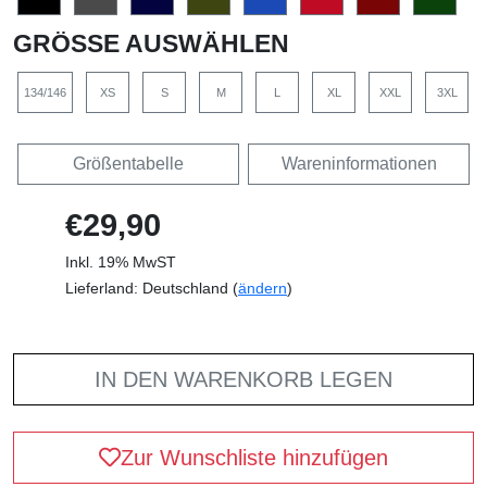
GRÖSSE AUSWÄHLEN
134/146
XS
S
M
L
XL
XXL
3XL
Größentabelle
Wareninformationen
€29,90
Inkl. 19% MwST
Lieferland: Deutschland (
ändern
)
IN DEN WARENKORB LEGEN
Zur Wunschliste hinzufügen