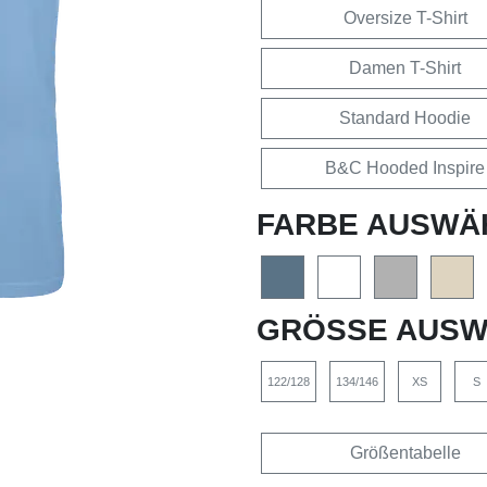
Oversize T-Shirt
Damen T-Shirt
Standard Hoodie
B&C Hooded Inspire
FARBE AUSWÄ
GRÖSSE AUSW
122/128
134/146
XS
S
Größentabelle