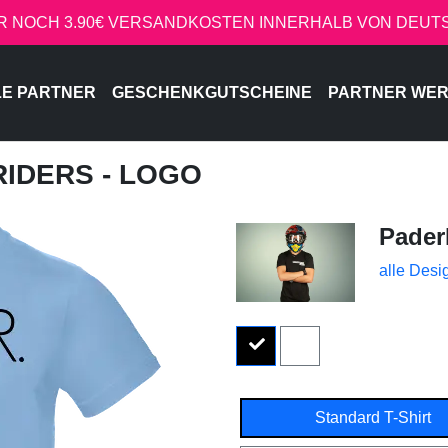
R NOCH 3.90€ VERSANDKOSTEN INNERHALB VON DEU
LE PARTNER
GESCHENKGUTSCHEINE
PARTNER WE
RIDERS - LOGO
Pader
alle Desi
Standard T-Shirt