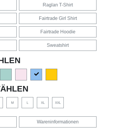
Raglan T-Shirt
Fairtrade Girl Shirt
Fairtrade Hoodie
Sweatshirt
HLEN
ÄHLEN
M
L
XL
XXL
Wareninformationen