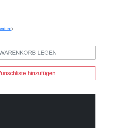
ändern
)
 WARENKORB LEGEN
unschliste hinzufügen