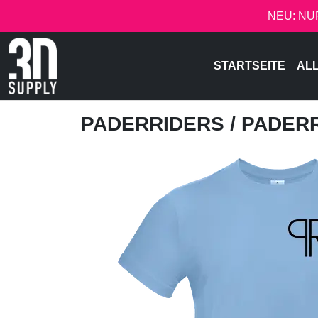
NEU: NU
STARTSEITE
AL
PADERRIDERS
/ PADER