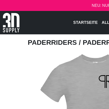
NEU: NU
STARTSEITE
AL
PADERRIDERS
/ PADER