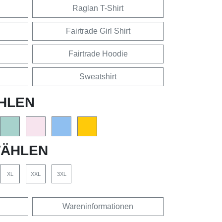
Raglan T-Shirt
Fairtrade Girl Shirt
Fairtrade Hoodie
Sweatshirt
HLEN
ÄHLEN
XL
XXL
3XL
Wareninformationen