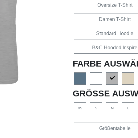
Oversize T-Shirt
Damen T-Shirt
Standard Hoodie
B&C Hooded Inspire
FARBE AUSWÄ
GRÖSSE AUSW
XS
S
M
L
Größentabelle