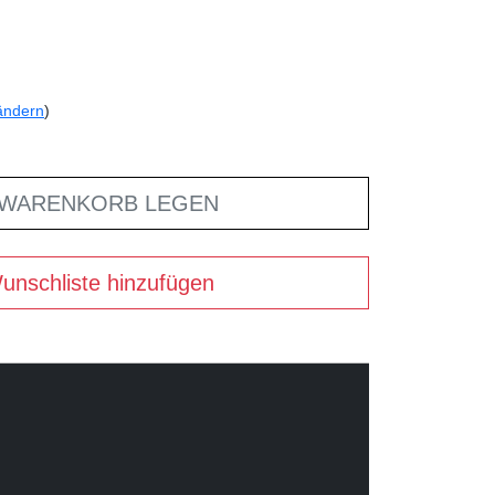
ändern
)
 WARENKORB LEGEN
unschliste hinzufügen