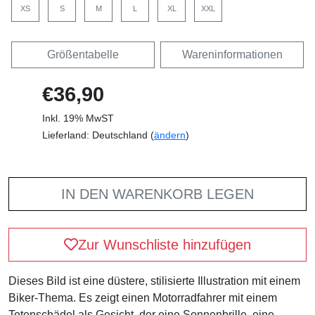
XS
S
M
L
XL
XXL
Größentabelle
Wareninformationen
€36,90
Inkl. 19% MwST
Lieferland: Deutschland (
ändern
)
IN DEN WARENKORB LEGEN
Zur Wunschliste hinzufügen
Dieses Bild ist eine düstere, stilisierte Illustration mit einem
Biker-Thema. Es zeigt einen Motorradfahrer mit einem
Totenschädel als Gesicht, der eine Sonnenbrille, eine