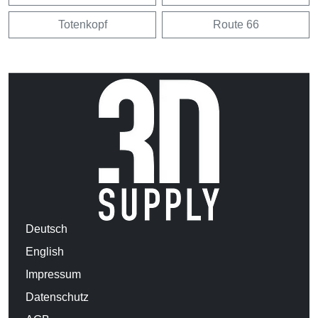
Totenkopf
Route 66
Deutsch
English
Impressum
Datenschutz