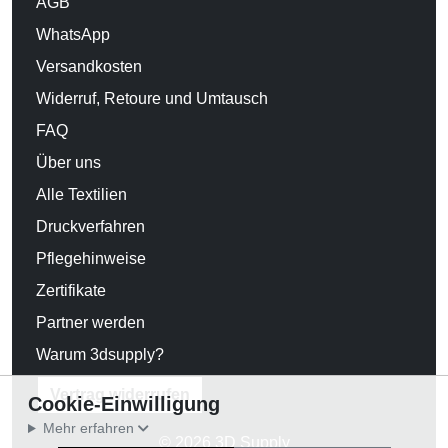
AGB
WhatsApp
Versandkosten
Widerruf, Retoure und Umtausch
FAQ
Über uns
Alle Textilien
Druckverfahren
Pflegehinweise
Zertifikate
Partner werden
Warum 3dsupply?
Vertrag widerrufen
Cookie-Einwilligung
Mehr erfahren
© 2026 3D Supply