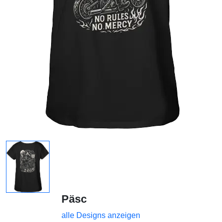
Päsc
alle Designs anzeigen