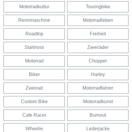
Motorradkultur
Touringbike
Rennmaschine
Motorradleben
Roadtrip
Freiheit
Stahlross
Zweiräder
Motorrad
Chopper
Biker
Harley
Zweirad
Motorradfahrer
Custom Bike
Motorradkunst
Cafe Racer
Burnout
Wheelie
Lederjacke