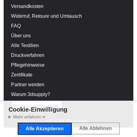
Versandkosten
Widerruf, Retoure und Umtausch
FAQ
Über uns
Alle Textilien
Druckverfahren
Pflegehinweise
Zertifikate
Partner werden
Warum 3dsupply?
Vertrag widerrufen
Cookie-Einwilligung
Mehr erfahren
© 2026 3D Supply
Alle Ablehnen
Alle Akzeptieren