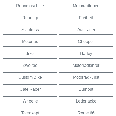
Rennmaschine
Motorradleben
Roadtrip
Freiheit
Stahlross
Zweiräder
Motorrad
Chopper
Biker
Harley
Zweirad
Motorradfahrer
Custom Bike
Motorradkunst
Cafe Racer
Burnout
Wheelie
Lederjacke
Totenkopf
Route 66