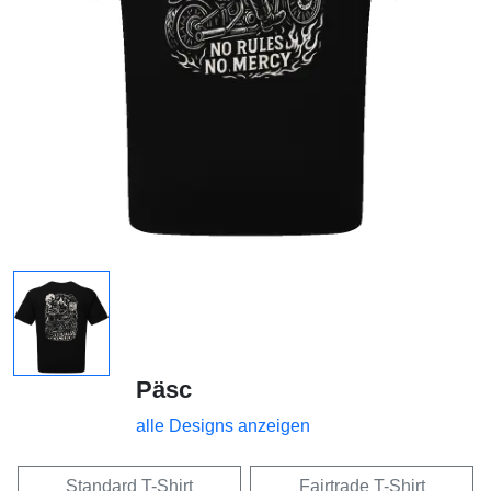
Päsc
alle Designs anzeigen
Standard T-Shirt
Fairtrade T-Shirt