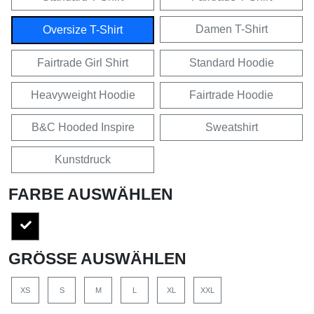
Damen T-Shirt
Oversize T-Shirt
Fairtrade Girl Shirt
Standard Hoodie
Heavyweight Hoodie
Fairtrade Hoodie
B&C Hooded Inspire
Sweatshirt
Kunstdruck
FARBE AUSWÄHLEN
GRÖSSE AUSWÄHLEN
XS
S
M
L
XL
XXL