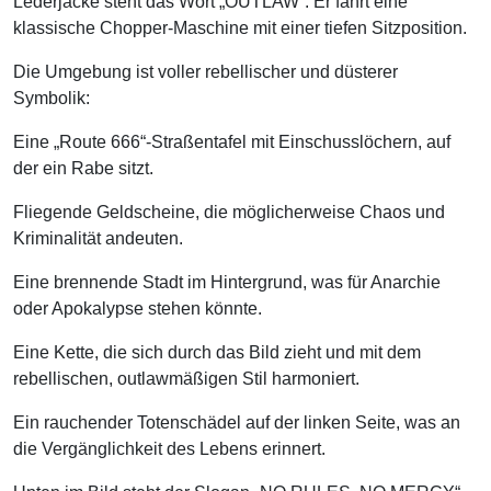
Lederjacke steht das Wort „OUTLAW“. Er fährt eine
klassische Chopper-Maschine mit einer tiefen Sitzposition.
Die Umgebung ist voller rebellischer und düsterer
Symbolik:
Eine „Route 666“-Straßentafel mit Einschusslöchern, auf
der ein Rabe sitzt.
Fliegende Geldscheine, die möglicherweise Chaos und
Kriminalität andeuten.
Eine brennende Stadt im Hintergrund, was für Anarchie
oder Apokalypse stehen könnte.
Eine Kette, die sich durch das Bild zieht und mit dem
rebellischen, outlawmäßigen Stil harmoniert.
Ein rauchender Totenschädel auf der linken Seite, was an
die Vergänglichkeit des Lebens erinnert.