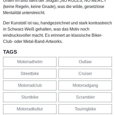
Unten im Bild steht der Slogan „NO RULES, NO MERCY“
(keine Regeln, keine Gnade), was die wilde, gesetzlose
Mentalität unterstreicht.
Der Kunststil ist rau, handgezeichnet und stark kontrastreich
in Schwarz-Weiß gehalten, was das Motiv noch
eindrucksvoller macht. Es erinnert an klassische Biker-
Club- oder Metal-Band-Artworks.
TAGS
Motorradhelm
Outlaw
Streetbike
Cruiser
Motorradclub
Motorradgang
Stuntbike
Scrambler
Motorradkultur
Touringbike