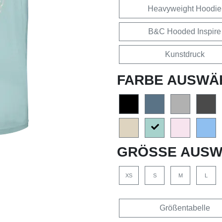
Heavyweight Hoodie
B&C Hooded Inspire
Kunstdruck
FARBE AUSWÄ
GRÖSSE AUSW
XS
S
M
L
Größentabelle