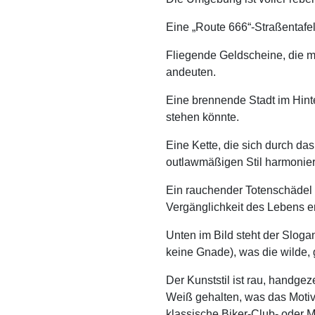
Eine „Route 666“-Straßentafel
Fliegende Geldscheine, die m
andeuten.
Eine brennende Stadt im Hint
stehen könnte.
Eine Kette, die sich durch das
outlawmäßigen Stil harmonier
Ein rauchender Totenschädel a
Vergänglichkeit des Lebens er
Unten im Bild steht der Slo
keine Gnade), was die wilde, g
Der Kunststil ist rau, handgez
Weiß gehalten, was das Motiv 
klassische Biker-Club- oder 