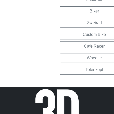
Biker
Zweirad
Custom Bike
Cafe Racer
Wheelie
Totenkopf