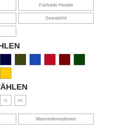
Fairtrade Hoodie
Sweatshirt
HLEN
ÄHLEN
XL
XXL
Wareninformationen