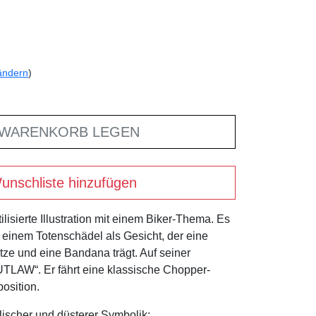
ändern
)
 WARENKORB LEGEN
unschliste hinzufügen
tilisierte Illustration mit einem Biker-Thema. Es
t einem Totenschädel als Gesicht, der eine
ze und eine Bandana trägt. Auf seiner
UTLAW“. Er fährt eine klassische Chopper-
position.
lischer und düsterer Symbolik: