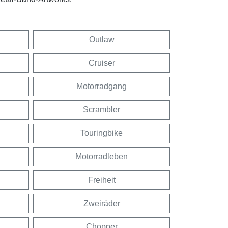
Outlaw
Cruiser
Motorradgang
Scrambler
Touringbike
Motorradleben
Freiheit
Zweiräder
Chopper