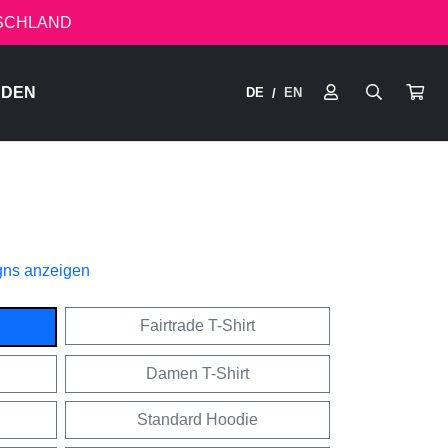
TSCHLAND
RDEN
DE
EN
/
gns anzeigen
Fairtrade T-Shirt
Damen T-Shirt
Standard Hoodie