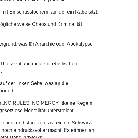
 mit Einschusslöchern, auf der ein Rabe sitzt.
öglicherweise Chaos und Kriminalität
ergrund, was für Anarchie oder Apokalypse
 Bild zieht und mit dem rebellischen,
t.
uf der linken Seite, was an die
innert.
gan „NO RULES, NO MERCY“ (keine Regeln,
esetzlose Mentalität unterstreicht.
eichnet und stark kontrastreich in Schwarz-
noch eindrucksvoller macht. Es erinnert an
Metal-Band-Artworks.