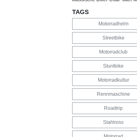
TAGS
Motorradhelm
Streetbike
Motorradclub
Stuntbike
Motorradkultur
Rennmaschine
Roadtrip
Stahlross
Motorrad