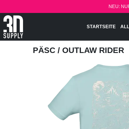
NEU: NU
STARTSEITE
AL
PÄSC
/ OUTLAW RIDER