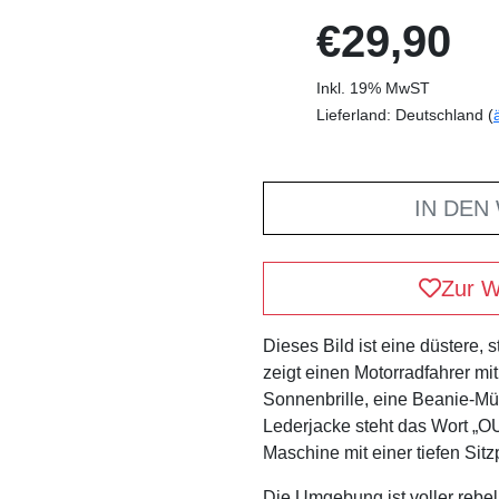
€29,90
Inkl. 19% MwST
Lieferland: Deutschland (
IN DEN
Zur W
Dieses Bild ist eine düstere, s
zeigt einen Motorradfahrer mi
Sonnenbrille, eine Beanie-Müt
Lederjacke steht das Wort „O
Maschine mit einer tiefen Sitz
Die Umgebung ist voller rebel