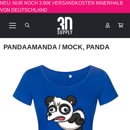
NEU: NUR NOCH 3.90€ VERSANDKOSTEN INNERHALB
VON DEUTSCHLAND
PANDAAMANDA
/ MOCK, PANDA