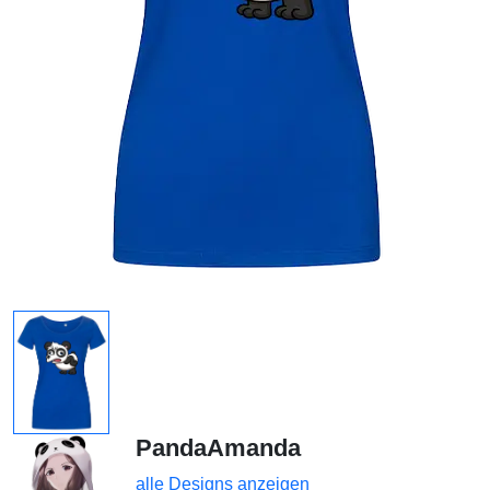
PandaAmanda
alle Designs anzeigen