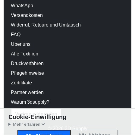
WhatsApp
Versandkosten
Widerruf, Retoure und Umtausch
FAQ
Über uns
Alle Textilien
Druckverfahren
Pflegehinweise
Zertifikate
Partner werden
Warum 3dsupply?
Vertrag widerrufen
Cookie-Einwilligung
Mehr erfahren
© 2026 3D Supply